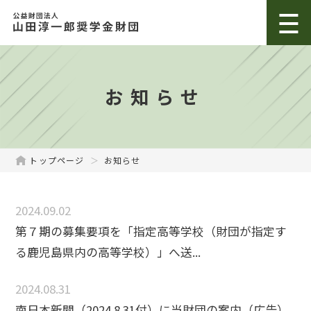
お知らせ
トップページ
お知らせ
2024.09.02
第７期の募集要項を「指定高等学校（財団が指定す
る鹿児島県内の高等学校）」へ送...
2024.08.31
南日本新聞（2024.8.31付）に当財団の案内（広告）