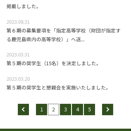
掲載しました。
2023.08.31
第６期の募集要項を「指定高等学校（財団が指定す
る鹿児島県内の高等学校）」へ送...
2023.03.31
第５期の奨学生（15名）を決定しました。
2023.03.20
第５期の奨学生と懇親会を実施いたしました。
prev
1
2
3
4
5
next