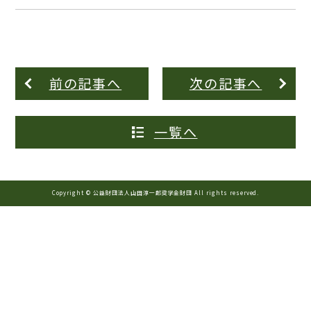
前の記事へ
次の記事へ
一覧へ
Copyright © 公益財団法人山田淳一郎奨学金財団 All rights reserved.