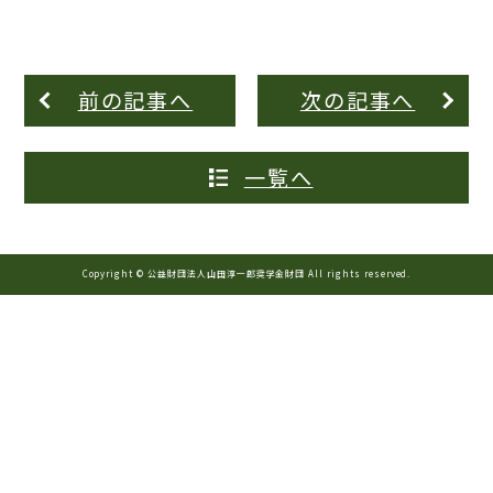
前の記事へ
次の記事へ
一覧へ
Copyright © 公益財団法人山田淳一郎奨学金財団 All rights reserved.